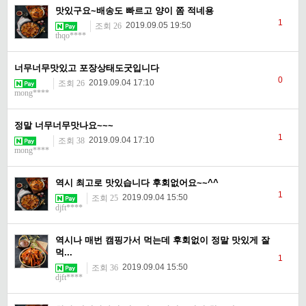
맛있구요~배송도 빠르고 양이 쫌 적네용
1
2019.09.05 19:50
조회 26
thqo****
너무너무맛있고 포장상태도굿입니다
0
2019.09.04 17:10
조회 26
mong****
정말 너무너무맛나요~~~
1
2019.09.04 17:10
조회 38
mong****
역시 최고로 맛있습니다 후회없어요~~^^
1
2019.09.04 15:50
조회 25
djft****
역시나 매번 캠핑가서 먹는데 후회없이 정말 맛있게 잘
먹...
1
2019.09.04 15:50
조회 36
djft****