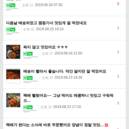
0
2019.08.26 07:30
조회 22
pilo****
다음날 배송되었고 캠핑가서 맛있게 잘 먹었네요
1
2019.08.25 19:10
조회 43
chan****
짜지 않고 맛있어요 ㅎㅎㅎ
1
2019.08.24 21:50
조회 21
wonh****
배송이 빨라서 좋습니다. 약간 달지만 잘 먹었어요
1
2019.08.23 19:30
조회 45
mono****
택배 빨랐어요~~ 그냥 먹어도 매콤하니 맛있고 구워먹
으...
1
2019.08.23 17:10
조회 26
haen****
택배가 된다는 소식에 바로 주문했어요 양념이 정말 맛있...